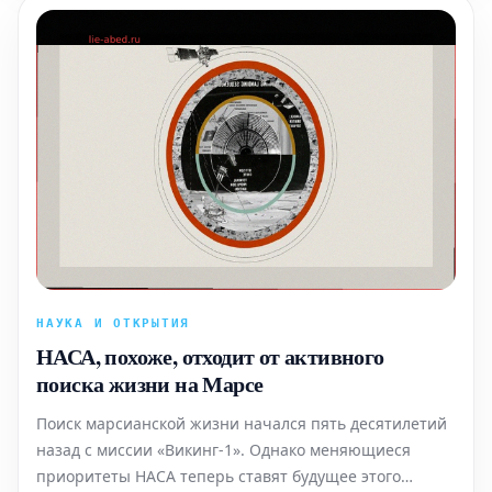
НАУКА И ОТКРЫТИЯ
НАСА, похоже, отходит от активного
поиска жизни на Марсе
Поиск марсианской жизни начался пять десятилетий
назад с миссии «Викинг-1». Однако меняющиеся
приоритеты НАСА теперь ставят будущее этого