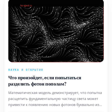
НАУКА И ОТКРЫТИЯ
Что произойдет, если попытаться
разделить фотон пополам?
Математическая модель демонстрирует, что попытка
расщепить фундаментальную частицу света может
привести к появлению новых фотонов буквально из
ниоткуда.