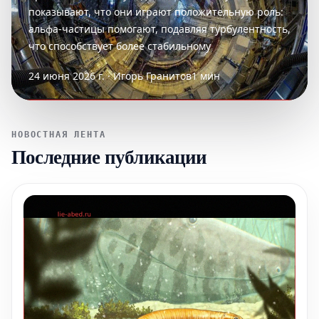
показывают, что они играют положительную роль:
альфа-частицы помогают, подавляя турбулентность,
что способствует более стабильному
24 июня 2026 г. · Игорь Гранитов
1 мин
НОВОСТНАЯ ЛЕНТА
Последние публикации