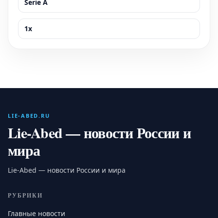
Serie A
1x
LIE-ABED.RU
Lie-Abed — новости России и
мира
Lie-Abed — новости России и мира
РУБРИКИ
Главные новости