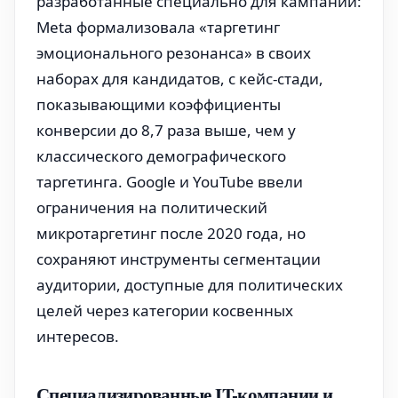
разработанные специально для кампаний:
Meta формализовала «таргетинг
эмоционального резонанса» в своих
наборах для кандидатов, с кейс-стади,
показывающими коэффициенты
конверсии до 8,7 раза выше, чем у
классического демографического
таргетинга. Google и YouTube ввели
ограничения на политический
микротаргетинг после 2020 года, но
сохраняют инструменты сегментации
аудитории, доступные для политических
целей через категории косвенных
интересов.
Специализированные IT-компании и