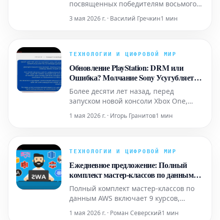
посвященных победителям восьмого
ежегодного игрового джема. Мы уже
3 мая 2026 г. · Василий Гречкин
1 мин
представили лауреатов в категориях
"Лучшая адаптация", "Лучшая
глубокая идея", "Лучшая
визуализация", "Лучший ремикс" и
ТЕХНОЛОГИИ И ЦИФРОВОЙ МИР
"Лучшая цифровая игра". Теперь
Обновление PlayStation: DRM или
пришло время рассказать о лучшей
Ошибка? Молчание Sony Усугубляет
аналогов
Путаницу с Лицензиями
Более десяти лет назад, перед
запуском новой консоли Xbox One,
Microsoft столкнулась со шквалом
1 мая 2026 г. · Игорь Гранитов
1 мин
слухов о возможных требованиях к
постоянному подключению к
интернету. Из-за отсутствия
подробностей общественности
ТЕХНОЛОГИИ И ЦИФРОВОЙ МИР
оставалось лишь гадать, что именно
Ежедневное предложение: Полный
будут подразумевать эти требования.
комплект мастер-классов по данным
Будет ли конс
AWS
Полный комплект мастер-классов по
данным AWS включает 9 курсов,
которые помогут вам освоить Amazon
1 мая 2026 г. · Роман Северский
1 мин
Web Services. Курсы охватывают такие