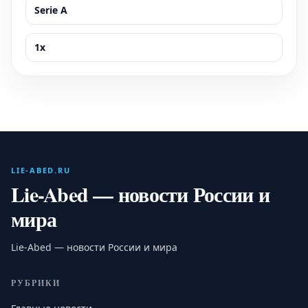
Serie A
1x
LIE-ABED.RU
Lie-Abed — новости России и
мира
Lie-Abed — новости России и мира
РУБРИКИ